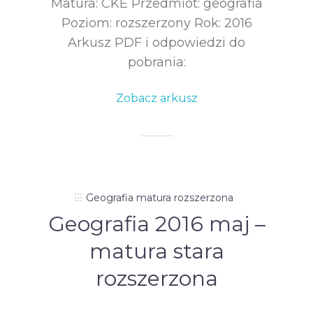
Matura: CKE Przedmiot: geografia
Poziom: rozszerzony Rok: 2016
Arkusz PDF i odpowiedzi do
pobrania:
Zobacz arkusz
Geografia matura rozszerzona
Geografia 2016 maj –
matura stara
rozszerzona