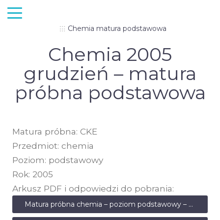
Chemia matura podstawowa
Chemia 2005
grudzień – matura
próbna podstawowa
Matura próbna: CKE
Przedmiot: chemia
Poziom: podstawowy
Rok: 2005
Arkusz PDF i odpowiedzi do pobrania:
Matura próbna chemia – poziom podstawowy – grudzień 2005