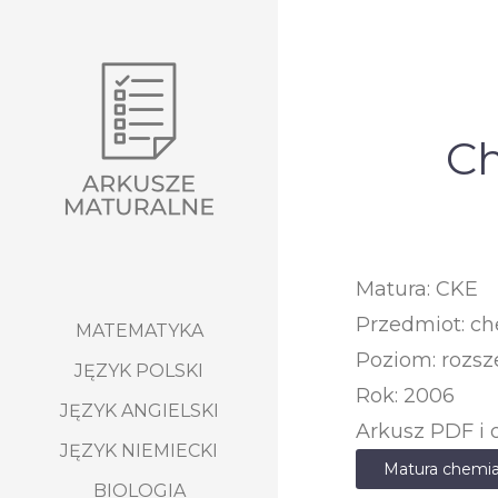
Ch
Matura: CKE
Przedmiot: c
MATEMATYKA
Poziom: rozsz
JĘZYK POLSKI
Rok: 2006
JĘZYK ANGIELSKI
Arkusz PDF i 
JĘZYK NIEMIECKI
Matura chemia
BIOLOGIA