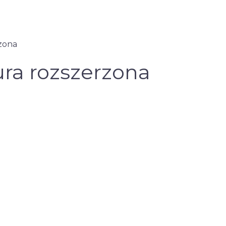
zona
ra rozszerzona