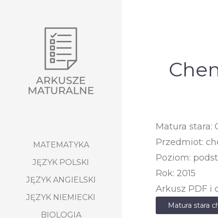
Chem
Matura stara:
Przedmiot: c
MATEMATYKA
Poziom: pods
JĘZYK POLSKI
Rok: 2015
JĘZYK ANGIELSKI
Arkusz PDF i 
JĘZYK NIEMIECKI
Matura stara 
BIOLOGIA