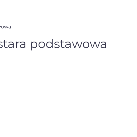
wowa
stara podstawowa