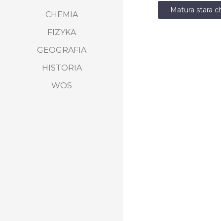
Matura stara 
CHEMIA
FIZYKA
GEOGRAFIA
HISTORIA
WOS