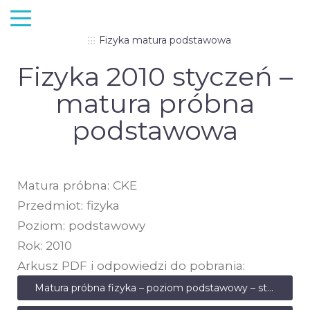
Fizyka matura podstawowa
Fizyka 2010 styczeń –
matura próbna
podstawowa
Matura próbna: CKE
Przedmiot: fizyka
Poziom: podstawowy
Rok: 2010
Arkusz PDF i odpowiedzi do pobrania:
Matura próbna fizyka – poziom podstawowy – styczeń 2010