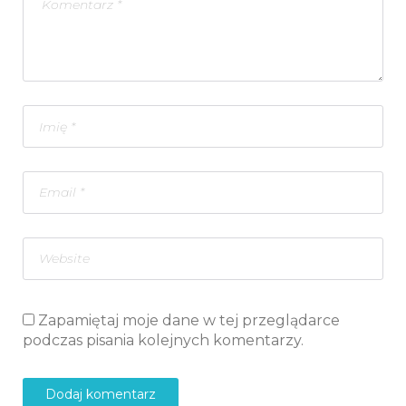
Zapamiętaj moje dane w tej przeglądarce
podczas pisania kolejnych komentarzy.