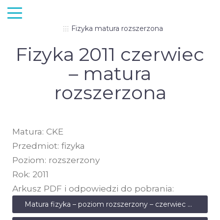
Fizyka matura rozszerzona
Fizyka 2011 czerwiec
– matura
rozszerzona
Matura: CKE
Przedmiot: fizyka
Poziom: rozszerzony
Rok: 2011
Arkusz PDF i odpowiedzi do pobrania:
Matura fizyka – poziom rozszerzony – czerwiec 2011