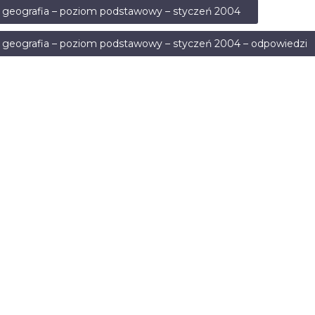
 geografia – poziom podstawowy – styczeń 2004
 geografia – poziom podstawowy – styczeń 2004 – odpowiedzi