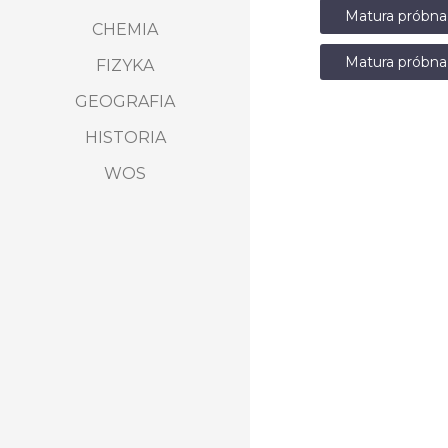
Matura próbna
CHEMIA
Matura próbna
FIZYKA
GEOGRAFIA
HISTORIA
WOS