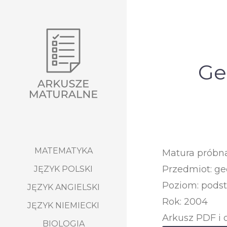
Ge
MATEMATYKA
Matura próbn
Przedmiot: ge
JĘZYK POLSKI
Poziom: pods
JĘZYK ANGIELSKI
Rok: 2004
JĘZYK NIEMIECKI
Arkusz PDF i 
BIOLOGIA