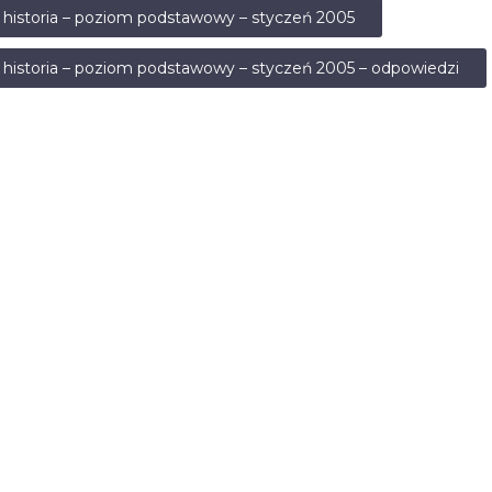
 historia – poziom podstawowy – styczeń 2005
 historia – poziom podstawowy – styczeń 2005 – odpowiedzi