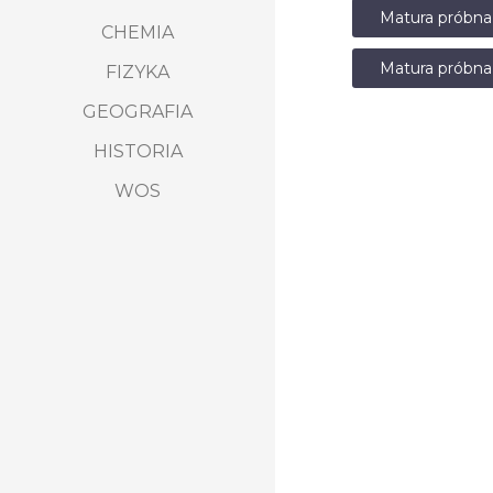
Matura próbna
CHEMIA
Matura próbna
FIZYKA
GEOGRAFIA
HISTORIA
WOS