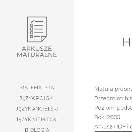
H
MATEMATYKA
Matura próbn
Przedmiot: his
JĘZYK POLSKI
Poziom: pods
JĘZYK ANGIELSKI
Rok: 2005
JĘZYK NIEMIECKI
Arkusz PDF i 
BIOLOGIA