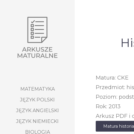
Hi
Matura: CKE
Przedmiot: his
MATEMATYKA
Poziom: pods
JĘZYK POLSKI
Rok: 2013
JĘZYK ANGIELSKI
Arkusz PDF i 
JĘZYK NIEMIECKI
Matura histor
BIOLOGIA