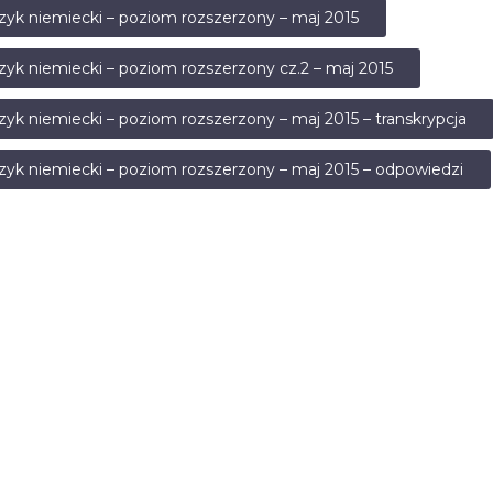
ęzyk niemiecki – poziom rozszerzony – maj 2015
ęzyk niemiecki – poziom rozszerzony cz.2 – maj 2015
ęzyk niemiecki – poziom rozszerzony – maj 2015 – transkrypcja
ęzyk niemiecki – poziom rozszerzony – maj 2015 – odpowiedzi