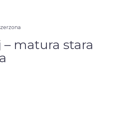
szerzona
 – matura stara
a