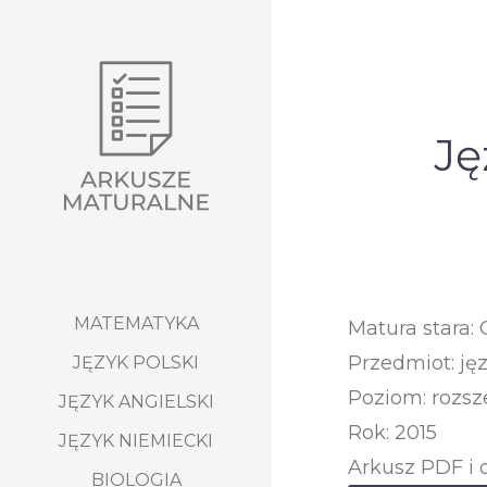
Ję
MATEMATYKA
Matura stara:
Przedmiot: ję
JĘZYK POLSKI
Poziom: rozsz
JĘZYK ANGIELSKI
Rok: 2015
JĘZYK NIEMIECKI
Arkusz PDF i 
BIOLOGIA