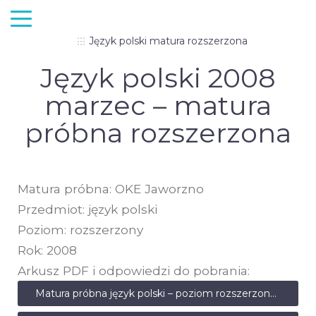
Język polski matura rozszerzona
Język polski 2008
marzec – matura
próbna rozszerzona
Matura próbna: OKE Jaworzno
Przedmiot: język polski
Poziom: rozszerzony
Rok: 2008
Arkusz PDF i odpowiedzi do pobrania:
Matura próbna język polski – poziom rozszerzony – marzec 2008