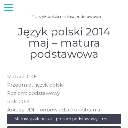
Język polski matura podstawowa
Język polski 2014
maj – matura
podstawowa
Matura: CKE
Przedmiot: język polski
Poziom: podstawowy
Rok: 2014
Arkusz PDF i odpowiedzi do pobrania:
Matura język polski – poziom podstawowy – maj 2014