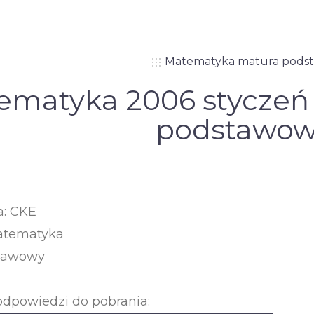
Matematyka matura pods
ematyka 2006 styczeń
podstawo
a: CKE
atematyka
tawowy
odpowiedzi do pobrania: