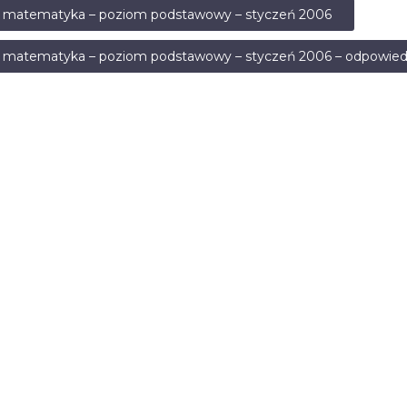
a matematyka – poziom podstawowy – styczeń 2006
 matematyka – poziom podstawowy – styczeń 2006 – odpowied