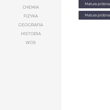
Matura próbn
CHEMIA
Matura próbna
FIZYKA
GEOGRAFIA
HISTORIA
WOS