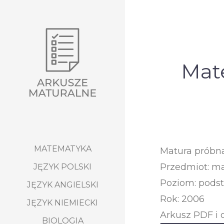
Mat
MATEMATYKA
Matura próbn
Przedmiot: m
JĘZYK POLSKI
Poziom: pods
JĘZYK ANGIELSKI
Rok: 2006
JĘZYK NIEMIECKI
Arkusz PDF i 
BIOLOGIA