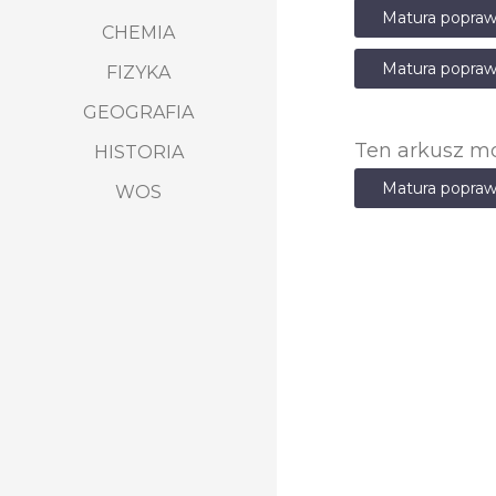
Matura popraw
CHEMIA
Matura popraw
FIZYKA
GEOGRAFIA
Ten arkusz mo
HISTORIA
Matura popraw
WOS