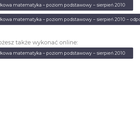
kowa matematyka – poziom podstawowy – sierpień 2010
kowa matematyka – poziom podstawowy – sierpień 2010 – odp
żesz także wykonać online:
kowa matematyka – poziom podstawowy – sierpień 2010