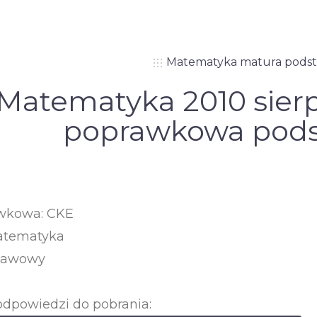
Matematyka matura pods
Matematyka 2010 sierp
poprawkowa pod
wkowa: CKE
atematyka
tawowy
odpowiedzi do pobrania: