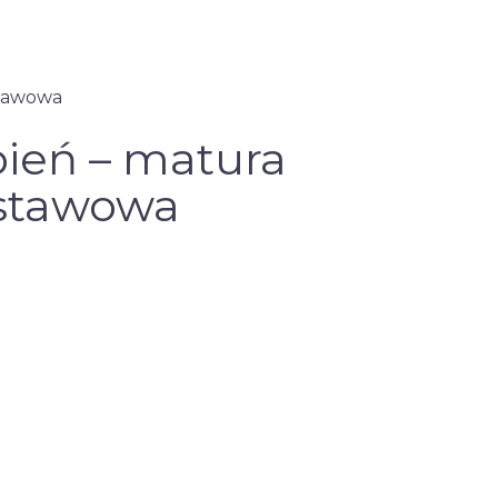
tawowa
ień – matura
stawowa