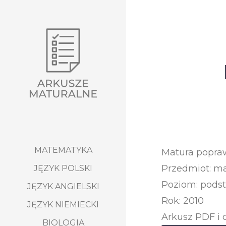
MATEMATYKA
Matura popra
Przedmiot: m
JĘZYK POLSKI
Poziom: pods
JĘZYK ANGIELSKI
Rok: 2010
JĘZYK NIEMIECKI
Arkusz PDF i 
BIOLOGIA