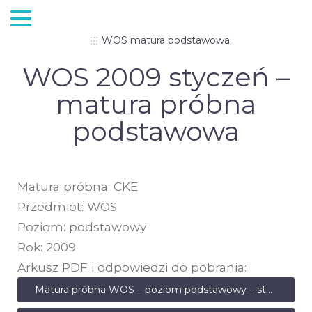
WOS matura podstawowa
WOS 2009 styczeń –
matura próbna
podstawowa
Matura próbna: CKE
Przedmiot: WOS
Poziom: podstawowy
Rok: 2009
Arkusz PDF i odpowiedzi do pobrania:
Matura próbna WOS – poziom podstawowy – styczeń 2009