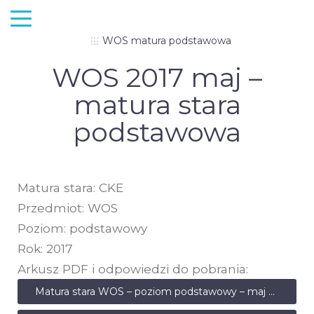
WOS matura podstawowa
WOS 2017 maj –
matura stara
podstawowa
Matura stara: CKE
Przedmiot: WOS
Poziom: podstawowy
Rok: 2017
Arkusz PDF i odpowiedzi do pobrania:
Matura stara WOS – poziom podstawowy – maj 2017